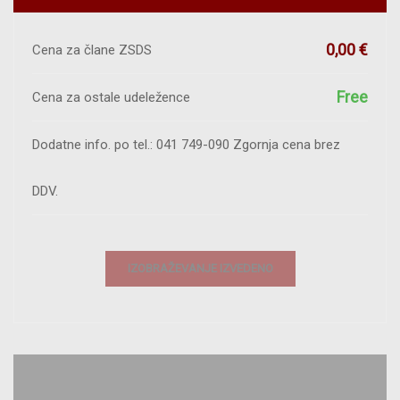
0,00 €
Cena za člane ZSDS
Free
Cena za ostale udeležence
Dodatne info. po tel.: 041 749-090 Zgornja cena brez
DDV.
IZOBRAŽEVANJE IZVEDENO