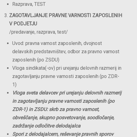
Razprava, TEST
ZAGOTAVLJANJE PRAVNE VARNOSTI ZAPOSLENIH
V PODJETJU
/predavanje, razprava, test/
Uvod: pravna varnost zaposlenih, dvojnost
delavskih predstavništev, odbor za pravno varnost
zaposlenih (po ZSDU)
Vloga sindikata(-ov) pri urejanju delovnih razmerij in
zagotavljanju pravne varnosti zaposlenih (po ZDR-
1)
Vloga sveta delavcev pri urejanju delovnih razmerij
in zagotavljanju pravne varnosti zaposlenih (po
ZDR-1) in ZSDU: skrb za pravno varnost,
obveščanje, skupno posvetovanje, soodločanje,
zadržanje odločitve delodajalca
Spori z delodajalcem, reševanje pravnih sporov