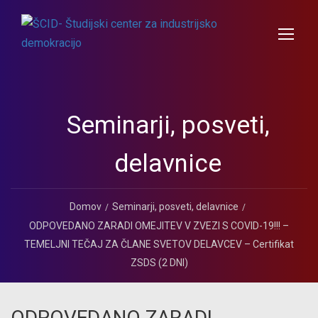
Seminarji, posveti,
delavnice
Domov
Seminarji, posveti, delavnice
ODPOVEDANO ZARADI OMEJITEV V ZVEZI S COVID-19!!! –
TEMELJNI TEČAJ ZA ČLANE SVETOV DELAVCEV – Certifikat
ZSDS (2 DNI)
ODPOVEDANO ZARADI