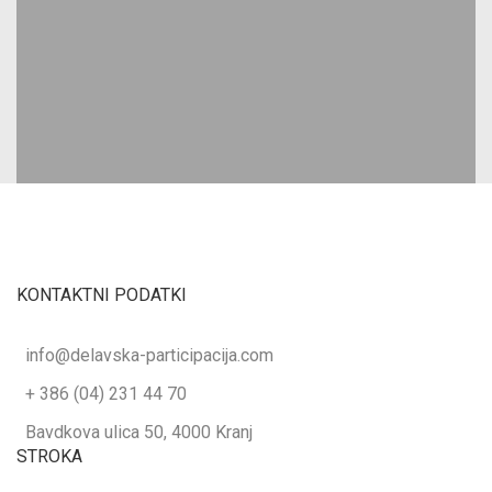
KONTAKTNI PODATKI
info@delavska-participacija.com
+ 386 (04) 231 44 70
Bavdkova ulica 50, 4000 Kranj
STROKA