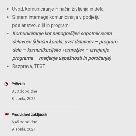
Uvod: komuniciranje – način življenja in dela
Sistem internega komuniciranja v podjetju:
poslanstvo, cilji in program
Komuniciranje kot nepogrešljivi sopotnik sveta
delavcev (ključni koraki: svet delavcev – program
dela – komunikacijsko »omrežje« – izvajanje
programa – merjenje uspešnosti in poročanje)
Razprava, TEST
Pričetek
8:30 dopoldne
8. aprila, 2021
Predvideni zaključek
6:45 popoldne
9. aprila, 2021