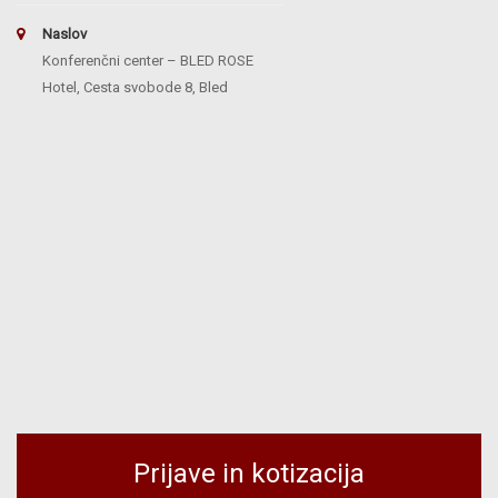
Naslov
Konferenčni center – BLED ROSE
Hotel, Cesta svobode 8, Bled
Prijave in kotizacija