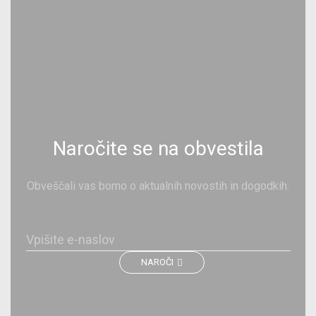
Naročite se na obvestila
Obveščali vas bomo o aktualnih novostih in dogodkih.
NAROČI