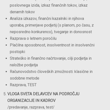
poslovnega izida, izkaz finančnih tokov, izkaz
denarnih tokov
Analiza izkazov, finančni kazalniki in njihova
uporaba, primerjave podjetij (s planom, po času, z
neposredno konkurenco), tveganje in donosnost
Razprava o letnem poročilu
Plačilna sposobnost, insolventnost in insolvenčni
postopki
Strateško in finančno načrtovanje, cilji podjetja in
naložbe podjetja
Računovodstvo človeških zmožnosti: klasične in
sodobne metode
Razprava, TEST
VLOGA SVETA DELAVCEV NA PODROČJU
ORGANIZACIJE IN KADROV
/predavanje, razprava, test/