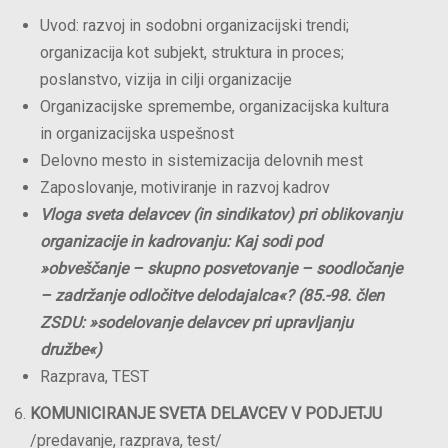
Uvod: razvoj in sodobni organizacijski trendi;
organizacija kot subjekt, struktura in proces;
poslanstvo, vizija in cilji organizacije
Organizacijske spremembe, organizacijska kultura
in organizacijska uspešnost
Delovno mesto in sistemizacija delovnih mest
Zaposlovanje, motiviranje in razvoj kadrov
Vloga sveta delavcev (in sindikatov) pri oblikovanju
organizacije in kadrovanju: Kaj sodi pod
»obveščanje – skupno posvetovanje – soodločanje
– zadržanje odločitve delodajalca«? (85.-98. člen
ZSDU: »sodelovanje delavcev pri upravljanju
družbe«)
Razprava, TEST
KOMUNICIRANJE SVETA DELAVCEV V PODJETJU
/predavanje, razprava, test/