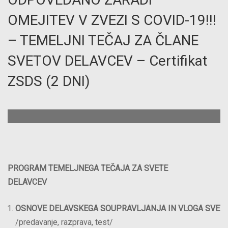
OMEJITEV V ZVEZI S COVID-19!!!
– TEMELJNI TEČAJ ZA ČLANE
SVETOV DELAVCEV – Certifikat
ZSDS (2 DNI)
PROGRAM TEMELJNEGA TEČAJA ZA SVETE
DELAVCEV
OSNOVE
DELAVSKEGA
SOUPRAVLJANJA
IN
VLOGA
SVET
/predavanje, razprava, test/