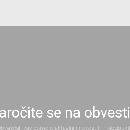
aročite se na obvesti
bveščali vas bomo o aktualnih novostih in dogodki