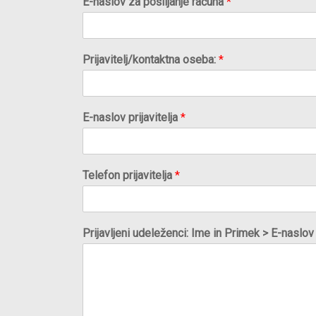
E-naslov za pošiljanje računa
*
Prijavitelj/kontaktna oseba:
*
E-naslov prijavitelja
*
Telefon prijavitelja
*
Prijavljeni udeleženci: Ime in Primek > E-nasl