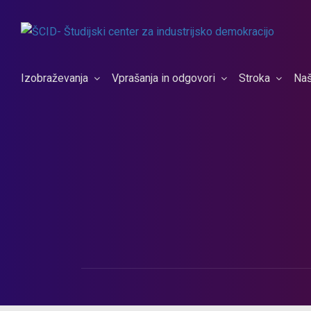
Izobraževanja
Vprašanja in odgovori
Stroka
Naš