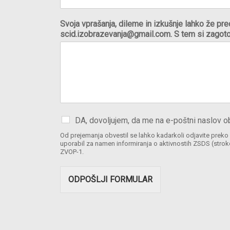
Svoja vprašanja, dileme in izkušnje lahko že pred
scid.izobrazevanja@gmail.com. S tem si zagoto
DA, dovoljujem, da me na e-poštni naslov o
Od prejemanja obvestil se lahko kadarkoli odjavite preko 
uporabil za namen informiranja o aktivnostih ZSDS (strok
ZVOP-1.
ODPOŠLJI FORMULAR