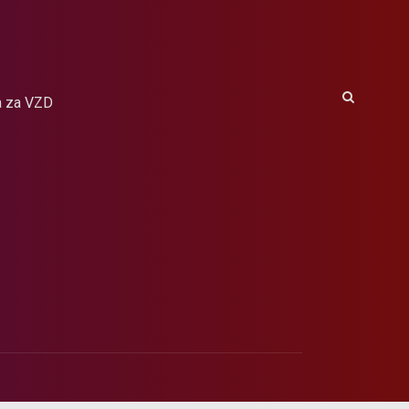
a za VZD