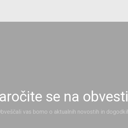
aročite se na obvesti
bveščali vas bomo o aktualnih novostih in dogodki