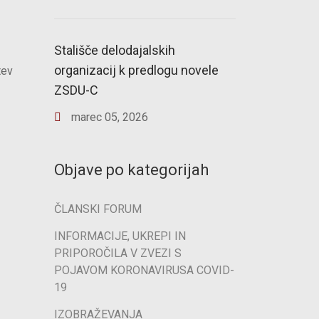
Stališče delodajalskih
organizacij k predlogu novele
tev
ZSDU-C
marec
05
,
2026
Objave po kategorijah
ČLANSKI FORUM
INFORMACIJE, UKREPI IN
PRIPOROČILA V ZVEZI S
POJAVOM KORONAVIRUSA COVID-
19
IZOBRAŽEVANJA