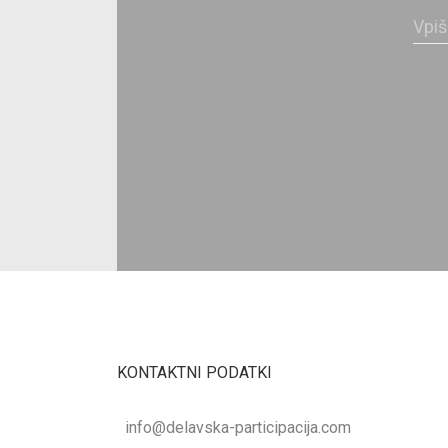
KONTAKTNI PODATKI
info@delavska-participacija.com