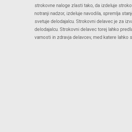
strokovne naloge zlasti tako, da izdeluje stroko
notranji nadzor, izdeluje navodila, spremlja stan
svetuje delodajalcu. Strokovni delavec je za iz
delodajalcu. Strokovni delavec torej lahko pred
varnosti in zdravja delavcev, med katere lahko 