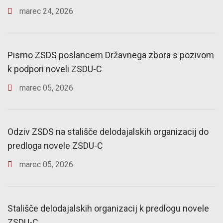
marec
24
,
2026
Pismo ZSDS poslancem Državnega zbora s pozivom
k podpori noveli ZSDU-C
marec
05
,
2026
Odziv ZSDS na stališče delodajalskih organizacij do
predloga novele ZSDU-C
marec
05
,
2026
Stališče delodajalskih organizacij k predlogu novele
ZSDU-C