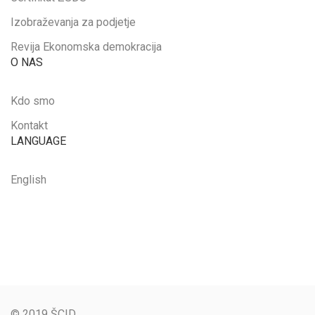
Izobraževanja za podjetje
Revija Ekonomska demokracija
O NAS
Kdo smo
Kontakt
LANGUAGE
English
© 2019 ŠCID