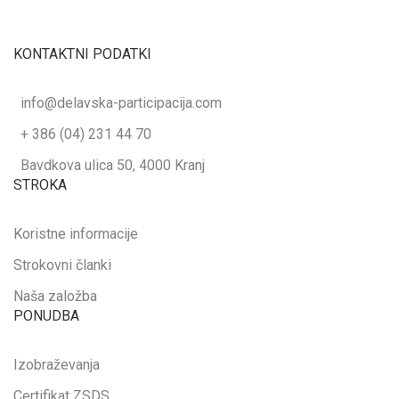
KONTAKTNI PODATKI
info@delavska-participacija.com
+ 386 (04) 231 44 70
Bavdkova ulica 50, 4000 Kranj
STROKA
Koristne informacije
Strokovni članki
Naša založba
PONUDBA
Izobraževanja
Certifikat ZSDS