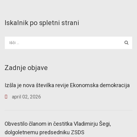
Iskalnik po spletni strani
Zadnje objave
Izšla je nova številka revije Ekonomska demokracija
april
02
,
2026
Obvestilo članom in čestitka Vladimirju Šegi,
dolgoletnemu predsedniku ZSDS